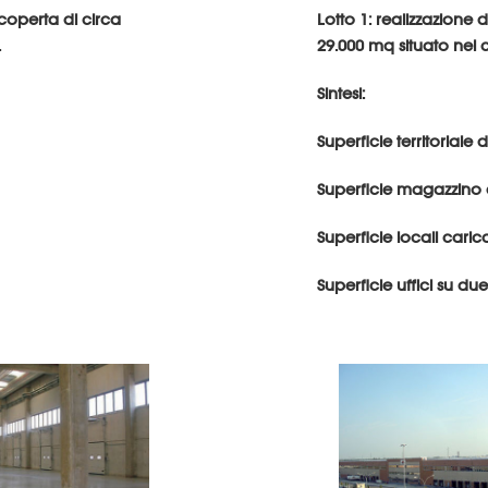
 coperta di circa
Lotto 1: realizzazione 
.
29.000 mq situato nel
Sintesi:
Superficie territoriale
Superficie magazzino 
Superficie locali caric
Superficie uffici su du