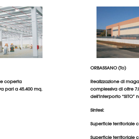
ORBASSANO (To)
ie coperta
Realizzazione di magaz
a pari a 45.400 mq.
complessiva di oltre 7
dell’Interporto “SITO” n
Sintesi:
Superficie territoriale 
Superficie territoriale 