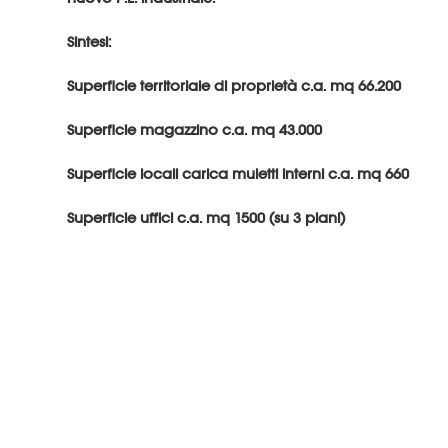
Sintesi:
Superficie territoriale di proprietà c.a. mq 66.200
Superficie magazzino c.a. mq 43.000
Superficie locali carica muletti interni c.a. mq 660
Superficie uffici c.a. mq 1500 (su 3 piani)