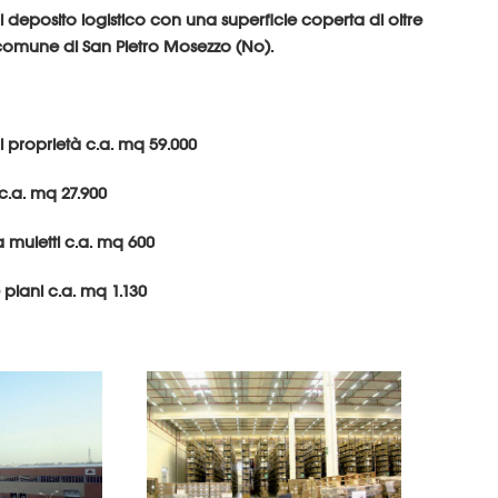
di deposito logistico con una superficie coperta di oltre
 comune di San Pietro Mosezzo (No).
 di proprietà c.a. mq 59.000
c.a. mq 27.900
a muletti c.a. mq 600
e piani c.a. mq 1.130