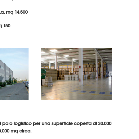
c.a. mq 14.500
mq 150
di polo logistico per una superficie coperta di 30.000
8.000 mq circa.