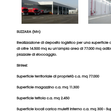
SUZZARA (Mn)
Realizzazione di deposito logistico per una superfici
di oltre 14.500 mq su un’ampia area di 77.000 mq adi
piazzale di stoccaggio.
Sintesi:
Superficie territoriale di proprietà c.a. mq 77.000
Superficie magazzino c.a. mq 11.300
Superficie tettoia c.a. mq 2.450
Superficie locali carica muletti interno c.a. mq 300 - Sup