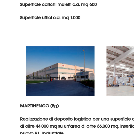
Superficie carichi muletti c.a. mq 600
Superficie uffici c.a. mq 1.000
MARTINENGO (Bg)
Realizzazione di deposito logistico per una superfici
di oltre 44.000 mq su un’area di oltre 66.000 mq, inserito
nuovo P.L. industriale.