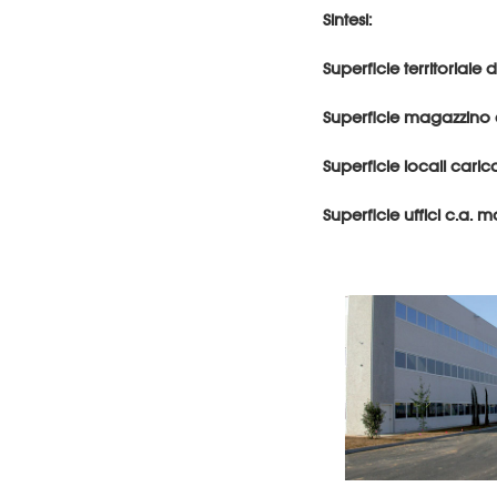
Sintesi:
Superficie territoriale
Superficie magazzino 
Superficie locali caric
Superficie uffici c.a. m