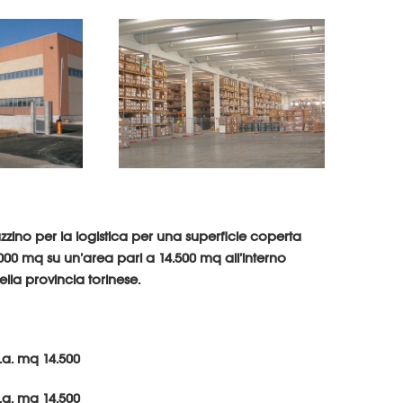
zino per la logistica per una superficie coperta
.000 mq su un’area pari a 14.500 mq all’interno
ella provincia torinese.
c.a. mq 14.500
c.a. mq 14.500