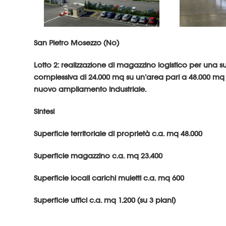
San Pietro Mosezzo (No)
Lotto 2: realizzazione di magazzino logistico per una s
complessiva di 24.000 mq su un’area pari a 48.000 mq a
nuovo ampliamento industriale.
Sintesi
Superficie territoriale di proprietà c.a. mq 48.000
Superficie magazzino c.a. mq 23.400
Superficie locali carichi muletti c.a. mq 600
Superficie uffici c.a. mq 1.200 (su 3 piani)