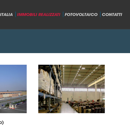
ITALIA
IMMOBILI REALIZZATI
FOTOVOLTAICO
CONTATTI
o)