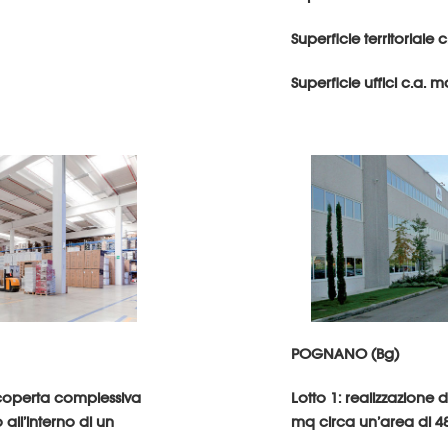
Superficie territoriale 
Superficie uffici c.a. 
POGNANO (Bg)
e coperta complessiva
Lotto 1: realizzazione 
 all’interno di un
mq circa un’area di 4