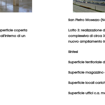
San Pietro Mosezzo (N
uperficie coperta
Lotto 3: realizzazione 
ll’interno di un
complessiva di circa 3
nuovo ampliamento ind
Sintesi
Superficie territoriale
Superficie magazzino 
Superficie locali caric
Superficie uffici c.a. m