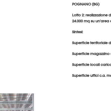
POGNANO (BG)
Lotto 2: realizzazione 
24.000 mq su un’area d
Sintesi:
Superficie territoriale
Superficie magazzino 
Superficie locali caric
Superficie uffici c.a. 