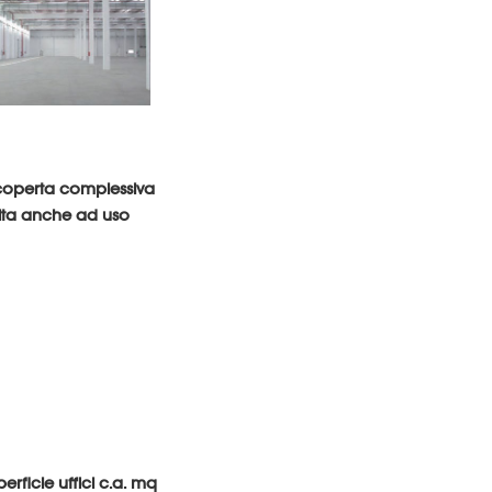
e coperta complessiva
bita anche ad uso
erficie uffici c.a. mq